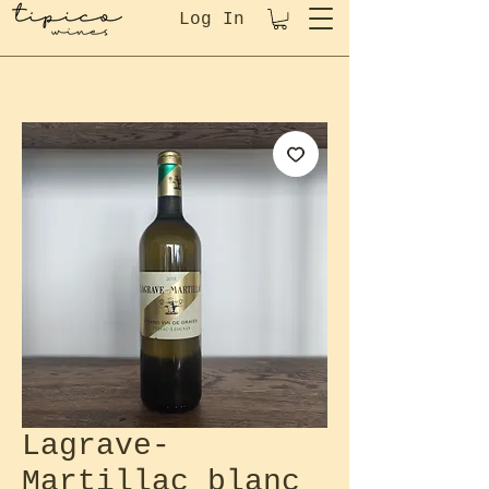
Log In
Lagrave-
Martillac blanc