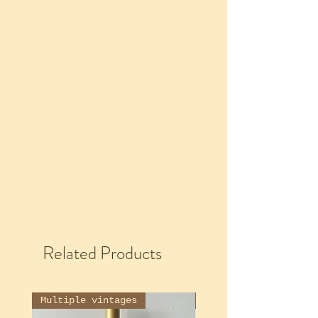
Related Products
Multiple vintages