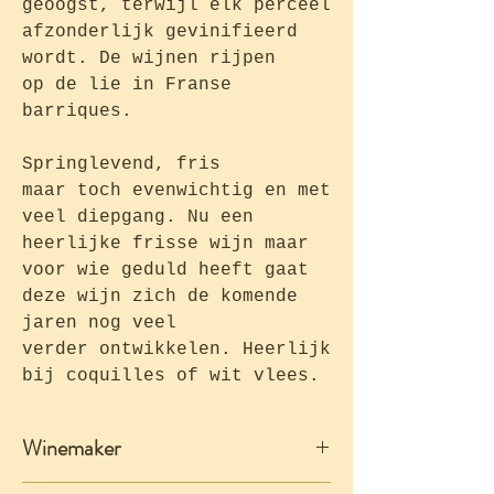
geoogst, terwijl elk perceel
afzonderlijk gevinifieerd
wordt. De wijnen rijpen
op de lie in Franse
barriques.
Springlevend, fris
maar toch evenwichtig en met
veel diepgang. Nu een
heerlijke frisse wijn maar
voor wie geduld heeft gaat
deze wijn zich de komende
jaren nog veel
verder ontwikkelen. Heerlijk
bij coquilles of wit vlees.
Winemaker
Château Latour