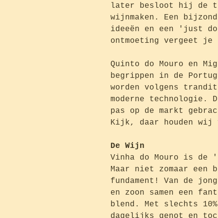
later besloot hij de t
wijnmaken. Een bijzond
ideeën en een 'just do
ontmoeting vergeet je 
Quinto do Mouro en Mig
begrippen in de Portug
worden volgens trandit
moderne technologie. D
pas op de markt gebrac
Kijk, daar houden wij 
De Wijn
Vinha do Mouro is de '
Maar niet zomaar een b
fundament! Van de jong
en zoon samen een fant
blend. Met slechts 10%
dagelijks genot en toc