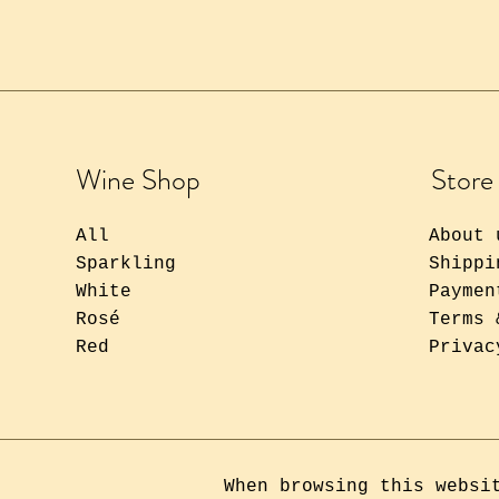
Wine Shop
Store
All
About 
Sparkling
Shippi
White
Paymen
Rosé
Terms 
Red
Privac
When browsing this websi