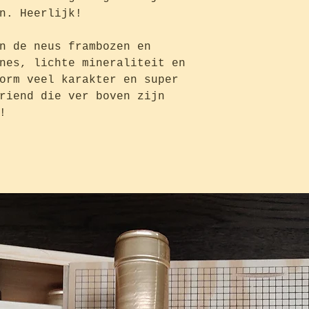
n. Heerlijk!
n de neus frambozen en
nes, lichte mineraliteit en
orm veel karakter en super
riend die ver boven zijn
!