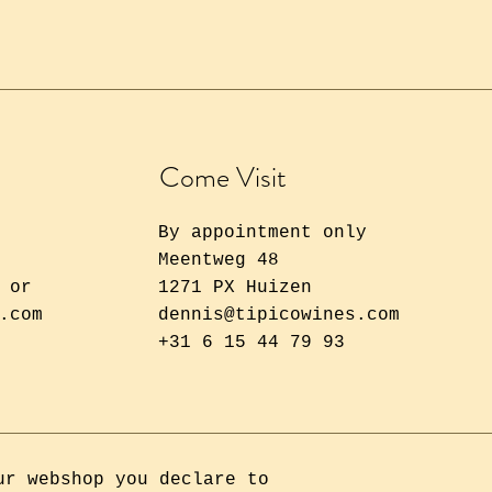
Come Visit
By appointment only
Meentweg 48
 or
1271 PX Huizen
.com
dennis@tipicowines.com
+31 6 15 44 79 93
ur webshop you declare to