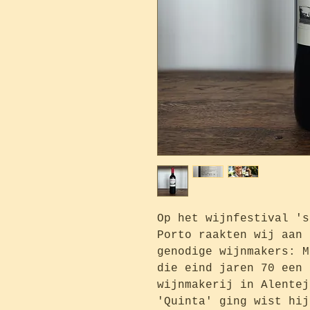
Op het wijnfestival 's
Porto raakten wij aan 
genodige wijnmakers: M
die eind jaren 70 een 
wijnmakerij in Alentej
'Quinta' ging wist hij