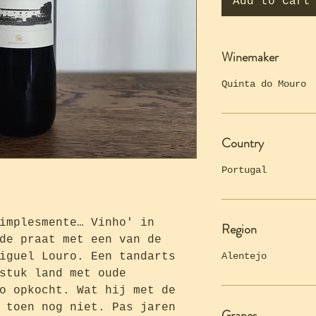
Add to Cart
Winemaker
Quinta do Mouro
Country
Portugal
implesmente… Vinho' in
Region
de praat met een van de
iguel Louro. Een tandarts
Alentejo
stuk land met oude
o opkocht. Wat hij met de
 toen nog niet. Pas jaren
Grapes