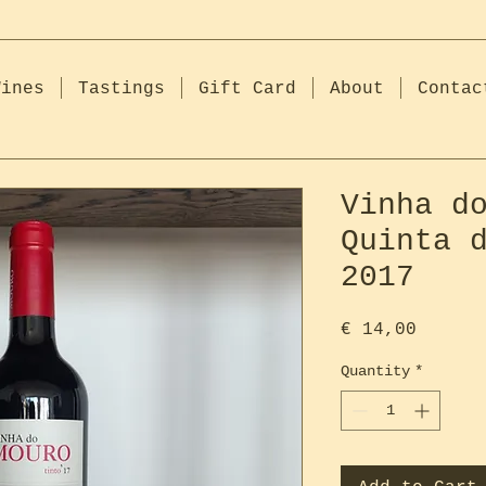
Wines
Tastings
Gift Card
About
Contac
Vinha d
Quinta 
2017
Price
€ 14,00
Quantity
*