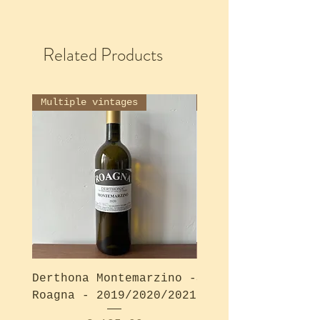
Related Products
Multiple vintages
Derthona Montemarzino -
Solea Bianco - Ro
Roagna - 2019/2020/2021