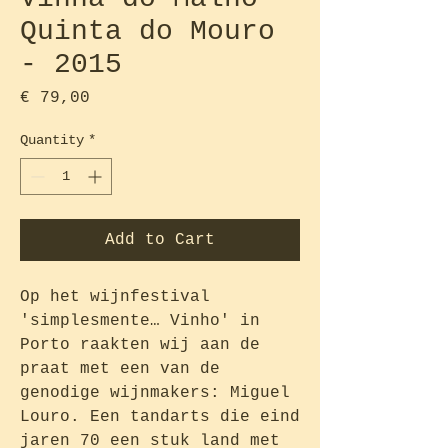
Quinta do Mouro
- 2015
Price
€ 79,00
Quantity
*
Add to Cart
Op het wijnfestival
'simplesmente… Vinho' in
Porto raakten wij aan de
praat met een van de
genodige wijnmakers: Miguel
Louro. Een tandarts die eind
jaren 70 een stuk land met