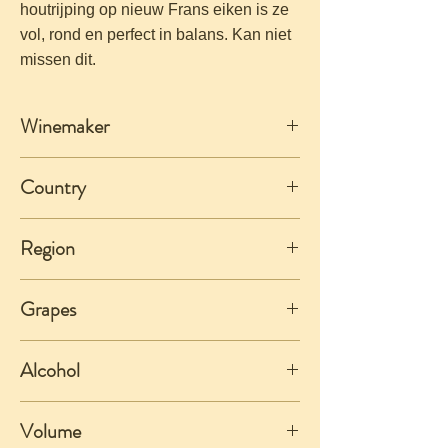
houtrijping op nieuw Frans eiken is ze
vol, rond en perfect in balans. Kan niet
missen dit.
Winemaker
Quinta do Mouro
Country
Portugal
Region
Alentejo
Grapes
Cabernet Sauvignon
Alcohol
14%
Volume